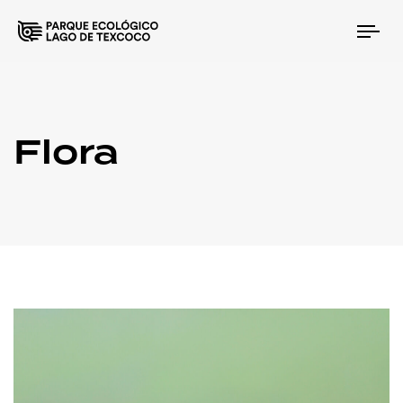
Tog
nav
Flora